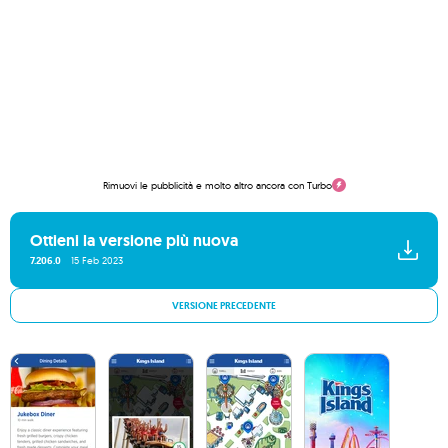
Rimuovi le pubblicità e molto altro ancora con Turbo
Ottieni la versione più nuova
7.206.0
15 Feb 2023
VERSIONE PRECEDENTE