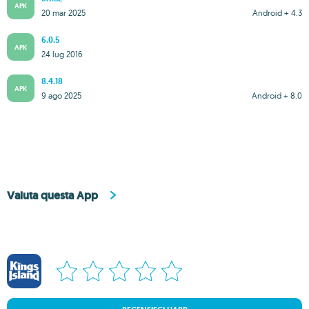
APK
20 mar 2025
Android + 4.3
6.0.5
APK
24 lug 2016
8.4.18
APK
9 ago 2025
Android + 8.0
Valuta questa App