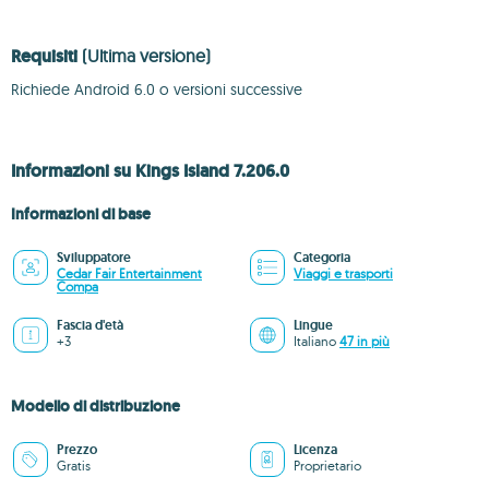
Requisiti
(Ultima versione)
Richiede Android 6.0 o versioni successive
Informazioni su Kings Island 7.206.0
Informazioni di base
Sviluppatore
Categoria
Cedar Fair Entertainment
Viaggi e trasporti
Compa
Fascia d'età
Lingue
+3
Italiano
47 in più
Modello di distribuzione
Prezzo
Licenza
Gratis
Proprietario