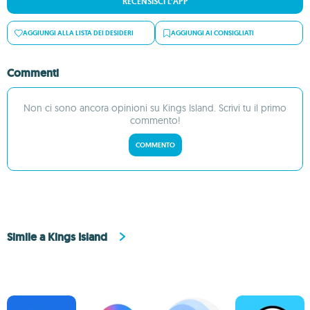
RECENSISCI L’APP
AGGIUNGI ALLA LISTA DEI DESIDERI
AGGIUNGI AI CONSIGLIATI
Commenti
Non ci sono ancora opinioni su Kings Island. Scrivi tu il primo
commento!
COMMENTO
Simile a Kings Island