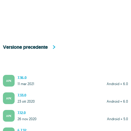
Versione precedente
7.36.0
APK
11 mar 2021
Android + 6.0
7.33.0
APK
23 ott 2020
Android + 6.0
7.12.0
APK
26 nov 2020
Android + 5.0
6.7.32